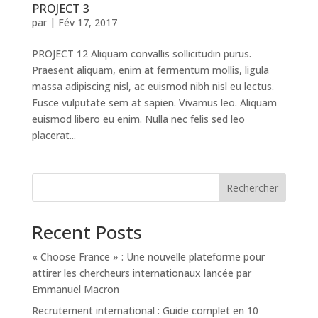
PROJECT 3
par
|
Fév 17, 2017
PROJECT 12 Aliquam convallis sollicitudin purus.
Praesent aliquam, enim at fermentum mollis, ligula
massa adipiscing nisl, ac euismod nibh nisl eu lectus.
Fusce vulputate sem at sapien. Vivamus leo. Aliquam
euismod libero eu enim. Nulla nec felis sed leo
placerat...
Rechercher
Recent Posts
« Choose France » : Une nouvelle plateforme pour
attirer les chercheurs internationaux lancée par
Emmanuel Macron
Recrutement international : Guide complet en 10