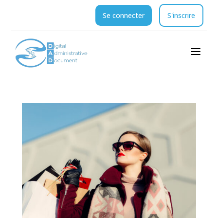
Se connecter
S'inscrire
a