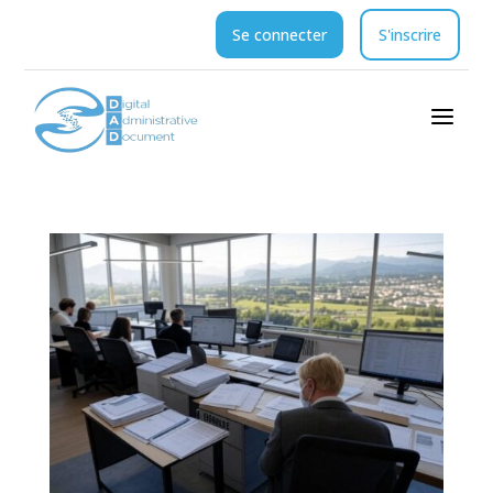
Se connecter
S'inscrire
a