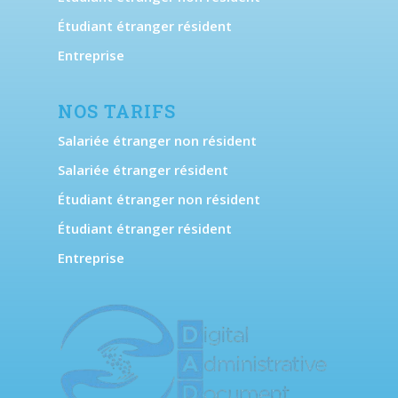
Étudiant étranger résident
Entreprise
NOS TARIFS
Salariée étranger non résident
Salariée étranger résident
Étudiant étranger non résident
Étudiant étranger résident
Entreprise